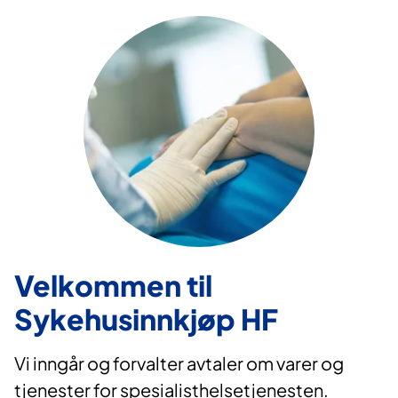
Velkommen til
Sykehusinnkjøp HF
Vi inngår og forvalter avtaler om varer og
tjenester for spesialisthelsetjenesten.