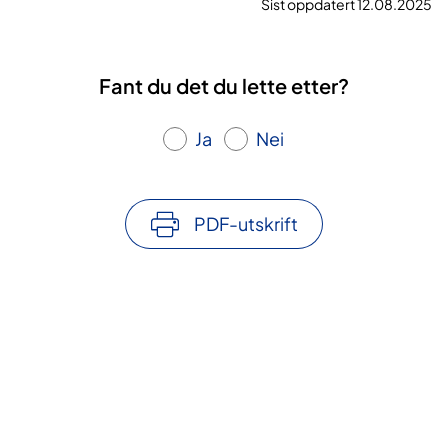
Sist oppdatert 12.08.2025
Fant du det du lette etter?
Ja
Nei
PDF-utskrift