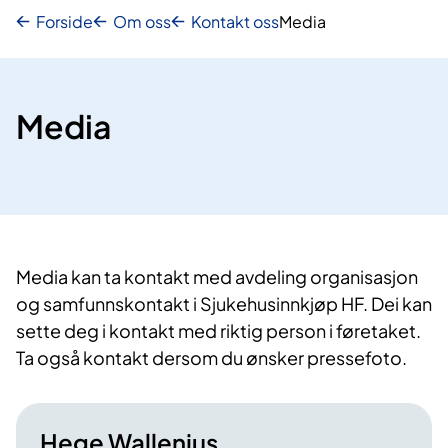
Forside
Om oss
Kontakt oss
Media
Media
​Media kan ta kontakt med avdeling organisasjon
og samfunnskontakt ​i Sjukehusinnkjøp HF. Dei kan
sette deg i kontakt med riktig person i føretaket.
Ta også kontakt dersom du ønsker pressefoto.​​​
Hege Wallenius