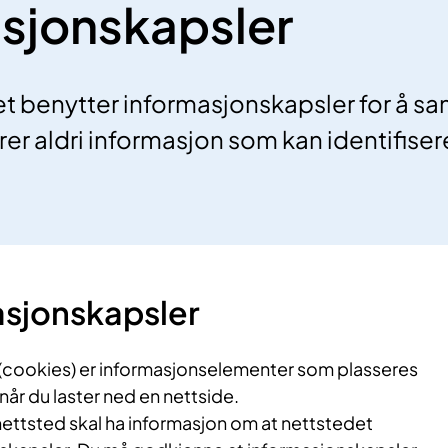
sjonskapsler
t benytter informasjonskapsler for å sa
agrer aldri informasjon som kan identifise
sjonskapsler
(cookies) er informasjonselementer som plasseres
år du laster ned en nettside.
nettsted skal ha informasjon om at nettstedet