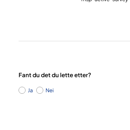
Fant du det du lette etter?
Ja
Nei