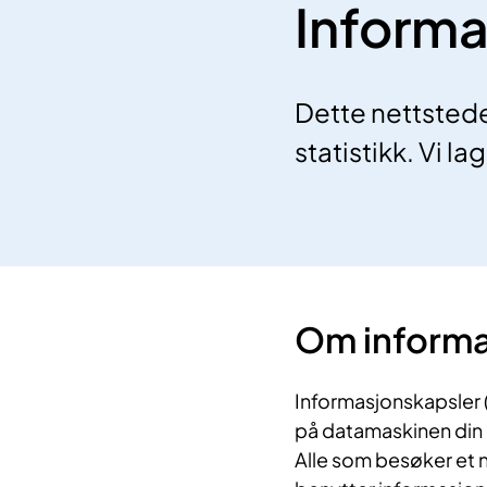
Informa
Dette nettstede
statistikk. Vi l
Om informa
Informasjonskapsler 
på datamaskinen din n
Alle som besøker et 