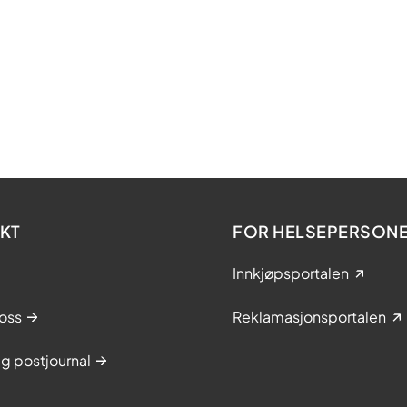
KT
FOR HELSEPERSONE
Innkjøpsportalen
oss
Reklamasjonsportalen
g postjournal