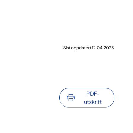
Sist oppdatert 12.04.2023
PDF-
utskrift