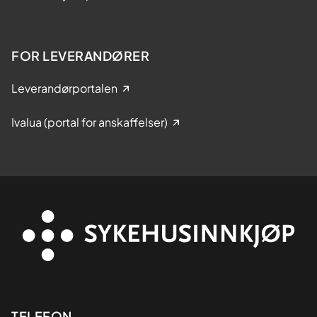
FOR LEVERANDØRER
Leverandørportalen
Ivalua (portal for anskaffelser)
TELEFON