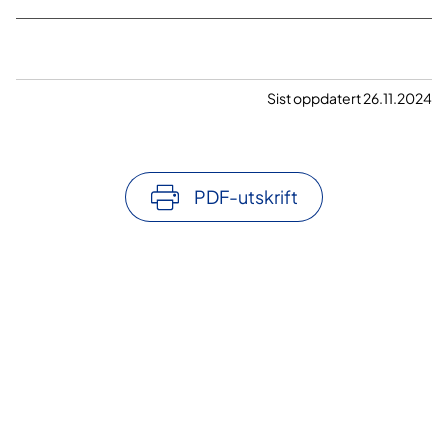
Sist oppdatert 26.11.2024
PDF-utskrift