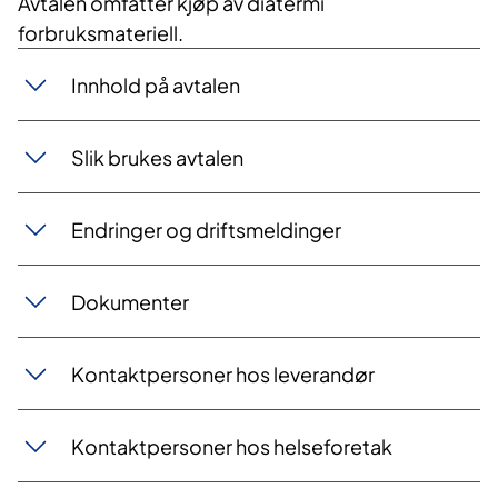
Avtalen omfatter kjøp av diatermi
forbruksmateriell.
Innhold på avtalen
Slik brukes avtalen
Endringer og driftsmeldinger
Dokumenter
Kontaktpersoner hos leverandør
Kontaktpersoner hos helseforetak