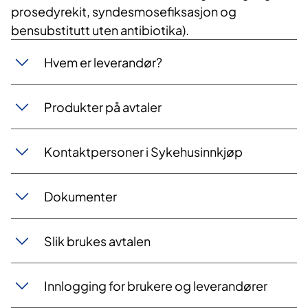
prosedyrekit, syndesmosefiksasjon og
bensubstitutt uten antibiotika).
Hvem er leverandør?
Produkter på avtaler
Kontaktpersoner i Sykehusinnkjøp
Dokumenter
Slik brukes avtalen
Innlogging for brukere og leverandører