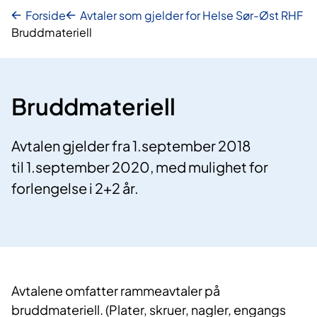
Forside
Avtaler som gjelder for Helse Sør-Øst RHF
Bruddmateriell
Bruddmateriell
Avtalen gjelder fra 1.september 2018
til 1.september 2020, med mulighet for
forlengelse i 2+2 år.
Avtalene omfatter rammeavtaler på
bruddmateriell. (Plater, skruer, nagler, engangs