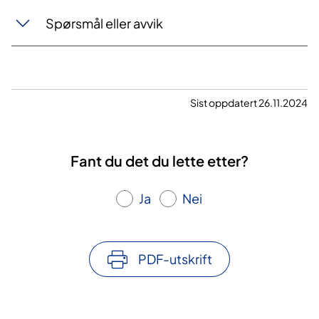
Spørsmål eller avvik
Sist oppdatert 26.11.2024
Fant du det du lette etter?
Ja
Nei
PDF-utskrift