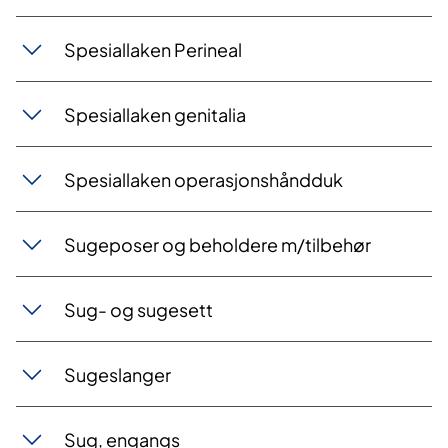
Spesiallaken Perineal
Spesiallaken genitalia
Spesiallaken operasjonshåndduk
Sugeposer og beholdere m/tilbehør
Sug- og sugesett
Sugeslanger
Sug, engangs