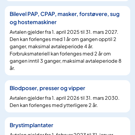
Bilevel PAP, CPAP, masker, forstøvere, sug
og hostemaskiner
Avtalen gjelder fra 1. april 2025 til 31. mars 2027.
Den kan forlenges med 1 år om gangen opptil 2
ganger, maksimal avtaleperiode 4 år.
Forbruksmateriell kan forlenges med 2 år om
gangen inntil 3 ganger, maksimal avtaleperiode 8
år.
Blodposer, presser og vipper
Avtalen gjelder fra 1. april 2026 til 31. mars 2030.
Den kan forlenges med ytterligere 2 år.
Brystimplantater
Avtalen gjelder fra 1. februar 2023 til 31. januar