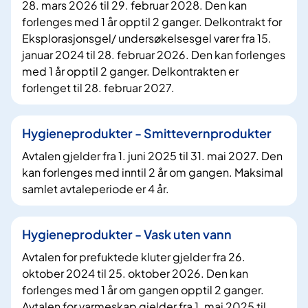
28. mars 2026 til 29. februar 2028. Den kan
forlenges med 1 år opptil 2 ganger. Delkontrakt for
Eksplorasjonsgel/ undersøkelsesgel varer fra 15.
januar 2024 til 28. februar 2026. Den kan forlenges
med 1 år opptil 2 ganger. Delkontrakten er
forlenget til 28. februar 2027.
Hygieneprodukter - Smittevernprodukter
Avtalen gjelder fra 1. juni 2025 til 31. mai 2027. Den
kan forlenges med inntil 2 år om gangen. Maksimal
samlet avtaleperiode er 4 år.
Hygieneprodukter - Vask uten vann
Avtalen for prefuktede kluter gjelder fra 26.
oktober 2024 til 25. oktober 2026. Den kan
forlenges med 1 år om gangen opptil 2 ganger.
Avtalen for varmeskap gjelder fra 1. mai 2025 til