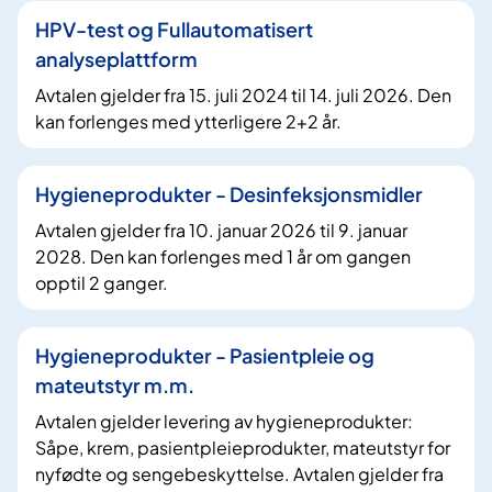
HPV-test og Fullautomatisert
analyseplattform
Avtalen gjelder fra 15. juli 2024 til 14. juli 2026. Den
kan forlenges med ytterligere 2+2 år.
Hygieneprodukter - Desinfeksjonsmidler
Avtalen gjelder fra 10. januar 2026 til 9. januar
2028. Den kan forlenges med 1 år om gangen
opptil 2 ganger.
Hygieneprodukter - Pasientpleie og
mateutstyr m.m.
​Avtalen gjelder levering av hygieneprodukter:
Såpe, krem, pasientpleieprodukter, mateutstyr for
nyfødte og sengebeskyttelse. Avtalen gjelder fra