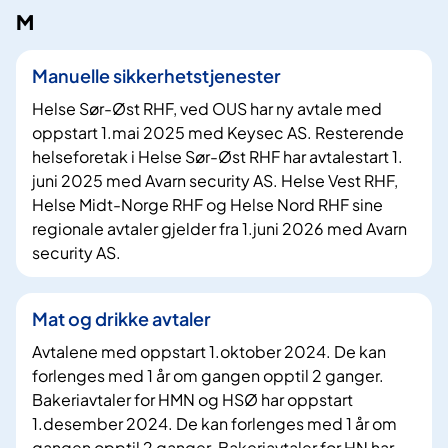
M
Manuelle sikkerhetstjenester
Helse Sør-Øst RHF, ved OUS har ny avtale med
oppstart 1.mai 2025 med Keysec AS. Resterende
helseforetak i Helse Sør-Øst RHF har avtalestart 1.
juni 2025 med Avarn security AS. Helse Vest RHF,
Helse Midt-Norge RHF og Helse Nord RHF sine
regionale avtaler gjelder fra 1.juni 2026 med Avarn
security AS.
Mat og drikke avtaler
Avtalene med oppstart 1.oktober 2024. De kan
forlenges med 1 år om gangen opptil 2 ganger.
Bakeriavtaler for HMN og HSØ har oppstart
1.desember 2024. De kan forlenges med 1 år om
gangen opptil 2 ganger. Bakeriavtaler for HN har