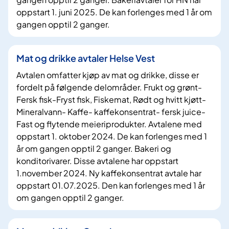
oppstart 1. juni 2025. De kan forlenges med 1 år om
gangen opptil 2 ganger.
Mat og drikke avtaler Helse Vest
Avtalen omfatter kjøp av mat og drikke, disse er
fordelt på følgende delområder. Frukt og grønt-
Fersk fisk-Fryst fisk, Fiskemat, Rødt og hvitt kjøtt-
Mineralvann- Kaffe- kaffekonsentrat- fersk juice-
Fast og flytende meieriprodukter. Avtalene med
oppstart 1. oktober 2024. De kan forlenges med 1
år om gangen opptil 2 ganger. Bakeri og
konditorivarer. Disse avtalene har oppstart
1.november 2024. Ny kaffekonsentrat avtale har
oppstart 01.07.2025. Den kan forlenges med 1 år
om gangen opptil 2 ganger.