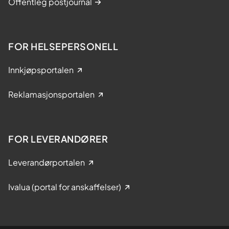
Offentleg postjournal
FOR HELSEPERSONELL
Innkjøpsportalen
Reklamasjonsportalen
FOR LEVERANDØRER
Leverandørportalen
Ivalua (portal for anskaffelser)