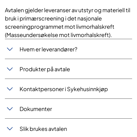
Avtalen gjelder leveranser av utstyr og materiell til
bruk i primærscreening i det nasjonale
screeningprogrammet mot livmorhalskreft
(Masseundersøkelse mot livmorhalskreft).
Hvem er leverandører?
Produkter på avtale
Kontaktpersoner i Sykehusinnkjøp
Dokumenter
Slik brukes avtalen