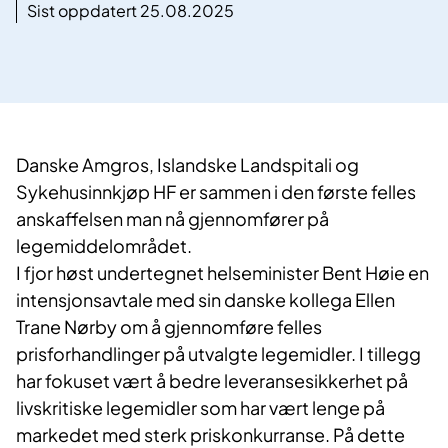
Sist oppdatert 25.08.2025
Danske Amgros, Islandske Landspitali og
Sykehusinnkjøp HF er sammen i den første felles
anskaffelsen man nå gjennomfører på
legemiddelområdet.
I fjor høst undertegnet helseminister Bent Høie en
intensjonsavtale med sin danske kollega Ellen
Trane Nørby om å gjennomføre felles
prisforhandlinger på utvalgte legemidler. I tillegg
har fokuset vært å bedre leveransesikkerhet på
livskritiske legemidler som har vært lenge på
markedet med sterk priskonkurranse. På dette