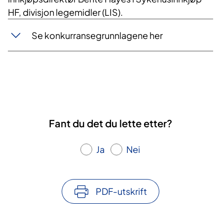
HF, divisjon legemidler (LIS).
Se konkurransegrunnlagene her
Fant du det du lette etter?
Ja
Nei
PDF-utskrift