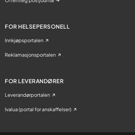
Offentleg postjournal
FOR HELSEPERSONELL
Innkjøpsportalen
Reklamasjonsportalen
FOR LEVERANDØRER
Leverandørportalen
Ivalua (portal for anskaffelser)