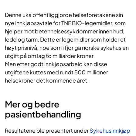
Denne uka offentliggjorde helseforetakene sin
nye innkjøpsavtale for TNF BIO-legemidler, som
hjelper mot betennelsessykdommer innen hud,
ledd og tarm. Dette er legemidler som holder et
høyt prisnivå, noe som i fjor ga norske sykehus en
utgift på om lag to milliarder kroner.
Men etter godt innkjøpsarbeid kan disse
utgiftene kuttes med rundt 500 millioner
helsekroner det kommende året.
Mer og bedre
pasientbehandling
Resultatene ble presentert under
Sykehusinnkjøp