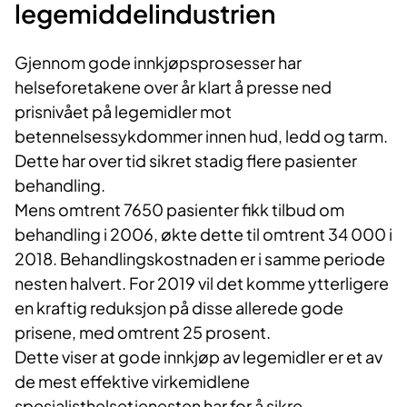
legemiddelindustrien
Gjennom gode innkjøpsprosesser har
helseforetakene over år klart å presse ned
prisnivået på legemidler mot
betennelsessykdommer innen hud, ledd og tarm.
Dette har over tid sikret stadig flere pasienter
behandling.
Mens omtrent 7650 pasienter fikk tilbud om
behandling i 2006, økte dette til omtrent 34 000 i
2018. Behandlingskostnaden er i samme periode
nesten halvert. For 2019 vil det komme ytterligere
en kraftig reduksjon på disse allerede gode
prisene, med omtrent 25 prosent.
Dette viser at gode innkjøp av legemidler er et av
de mest effektive virkemidlene
spesialisthelsetjenesten har for å sikre