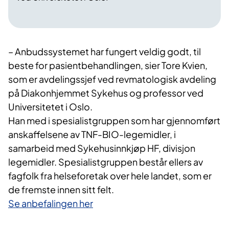
– Anbudssystemet har fungert veldig godt, til
beste for pasientbehandlingen, sier Tore Kvien,
som er avdelingssjef ved revmatologisk avdeling
på Diakonhjemmet Sykehus og professor ved
Universitetet i Oslo.
Han med i spesialistgruppen som har gjennomført
anskaffelsene av TNF-BIO-legemidler, i
samarbeid med Sykehusinnkjøp HF, divisjon
legemidler. Spesialistgruppen består ellers av
fagfolk fra helseforetak over hele landet, som er
de fremste innen sitt felt.
Se anbefalingen her