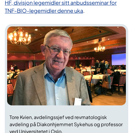
HF, divisjon legemidler sitt anbudsseminar for
TNF-BIO-legemidler denne uka
.
Tore Kvien, avdelingssjef ved revmatologisk
avdeling på Diakonhjemmet Sykehus og professor
ved Universitetet i Oslo.