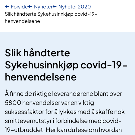
Forside
Nyheter
Nyheter 2020
Slik håndterte Sykehusinnkjøp covid-19-
henvendelsene
Slik håndterte
Sykehusinnkjøp covid-19-
henvendelsene
Å finne de riktige leverandørene blant over
5800 henvendelser var en viktig
suksessfaktor for å lykkes med å skaffe nok
smittevernutstyr i forbindelse med covid-
19-utbruddet. Her kan du lese om hvordan