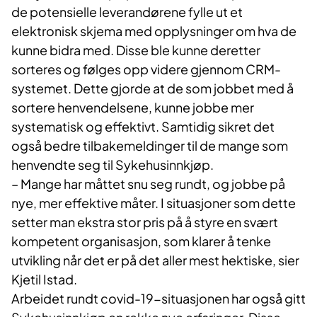
de potensielle leverandørene fylle ut et
elektronisk skjema med opplysninger om hva de
kunne bidra med. Disse ble kunne deretter
sorteres og følges opp videre gjennom CRM-
systemet. Dette gjorde at de som jobbet med å
sortere henvendelsene, kunne jobbe mer
systematisk og effektivt. Samtidig sikret det
også bedre tilbakemeldinger til de mange som
henvendte seg til Sykehusinnkjøp.
– Mange har måttet snu seg rundt, og jobbe på
nye, mer effektive måter. I situasjoner som dette
setter man ekstra stor pris på å styre en svært
kompetent organisasjon, som klarer å tenke
utvikling når det er på det aller mest hektiske, sier
Kjetil Istad.
Arbeidet rundt covid-19-situasjonen har også gitt