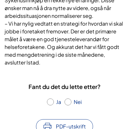
Sykehusinnkjøp en rekke nye erfaringer. Disse
ønsker man nå å dra nytte av videre, også når
arbeidssituasjonen normaliserer seg.
– Vi har nylig vedtatt en strategi for hvordan vi skal
jobbe i foretaket fremover. Der er det primære
målet å være en god tjenesteleverandør for
helseforetakene. Og akkurat det har vi fått godt
med mengdetrening i de siste månedene,
avslutter Istad.
Fant du det du lette etter?
Ja
Nei
PDF-utskrift