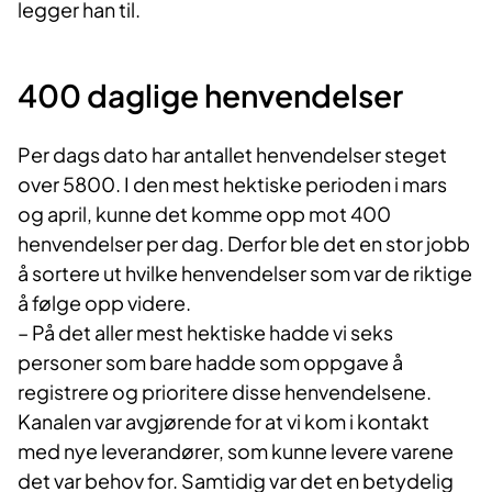
legger han til.
400 daglige hen​vendelser
Per dags dato har antallet henvendelser steget
over 5800. I den mest hektiske perioden i mars
og april, kunne det komme opp mot 400
henvendelser per dag. Derfor ble det en stor jobb
å sortere ut hvilke henvendelser som var de riktige
å følge opp videre.
– På det aller mest hektiske hadde vi seks
personer som bare hadde som oppgave å
registrere og prioritere disse henvendelsene.
Kanalen var avgjørende for at vi kom i kontakt
med nye leverandører, som kunne levere varene
det var behov for. Samtidig var det en betydelig