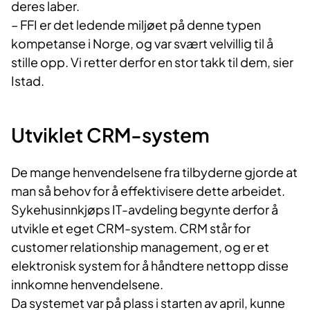
deres laber.
– FFI er det ledende miljøet på denne typen
kompetanse i Norge, og var svært velvillig til å
stille opp. Vi retter derfor en stor takk til dem, sier
Istad.
Utviklet CRM​-system
De mange henvendelsene fra tilbyderne gjorde at
man så behov for å effektivisere dette arbeidet.
Sykehusinnkjøps IT-avdeling begynte derfor å
utvikle et eget CRM-system. CRM står for
customer relationship management, og er et
elektronisk system for å håndtere nettopp disse
innkomne henvendelsene.
Da systemet var på plass i starten av april, kunne