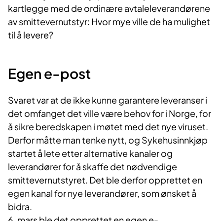
kartlegge med de ordinære avtaleleverandørene
av smittevernutstyr: Hvor mye ville de ha mulighet
til å levere?
Egen​​ e-post
Svaret var at de ikke kunne garantere leveranser i
det omfanget det ville være behov for i Norge, for
å sikre beredskapen i møtet med det nye viruset.
Derfor måtte man tenke nytt, og Sykehusinnkjøp
startet å lete etter alternative kanaler og
leverandører for å skaffe det nødvendige
smittevernutstyret. Det ble derfor opprettet en
egen kanal for nye leverandører, som ønsket å
bidra.
6. mars ble det opprettet en egen e-