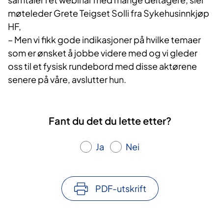
møteleder Grete Teigset Solli fra Sykehusinnkjøp
HF,
– Men vi fikk gode indikasjoner på hvilke temaer
som er ønsket å jobbe videre med og vi gleder
oss til et fysisk rundebord med disse aktørene
senere på våre, avslutter hun.
Fant du det du lette etter?
Ja
Nei
PDF-utskrift