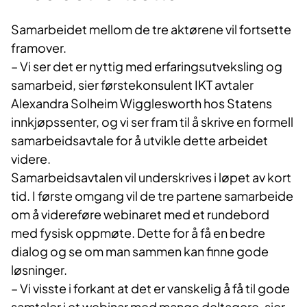
Samarbeidet mellom de tre aktørene vil fortsette
framover.
– Vi ser det er nyttig med erfaringsutveksling og
samarbeid, sier førstekonsulent IKT avtaler
Alexandra Solheim Wigglesworth hos Statens
innkjøpssenter, og vi ser fram til å skrive en formell
samarbeidsavtale for å utvikle dette arbeidet
videre.
Samarbeidsavtalen vil underskrives i løpet av kort
tid. I første omgang vil de tre partene samarbeide
om å videreføre webinaret med et rundebord
med fysisk oppmøte. Dette for å få en bedre
dialog og se om man sammen kan finne gode
løsninger.
– Vi visste i forkant at det er vanskelig å få til gode
samtaler i et webinar med mange deltagere, sier