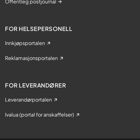
Offentleg postjournal
FOR HELSEPERSONELL
Innkjøpsportalen
Reklamasjonsportalen
FOR LEVERANDØRER
Leverandørportalen
Ivalua (portal for anskaffelser)