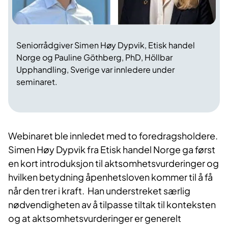
Seniorrådgiver Simen Høy Dypvik, Etisk handel
Norge og Pauline Göthberg, PhD, Höllbar
Upphandling, Sverige var innledere under
seminaret.
Webinaret ble innledet med to foredragsholdere.
Simen Høy Dypvik fra Etisk handel Norge ga først
en kort introduksjon til aktsomhetsvurderinger og
hvilken betydning åpenhetsloven kommer til å få
når den trer i kraft. Han understreket særlig
nødvendigheten av å tilpasse tiltak til konteksten
og at aktsomhetsvurderinger er generelt