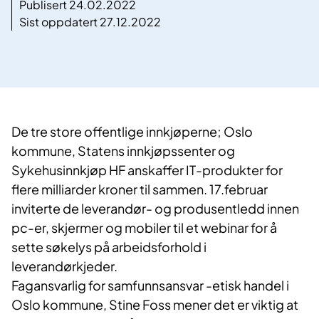
Publisert 24.02.2022
Sist oppdatert 27.12.2022
De tre store offentlige innkjøperne; Oslo
kommune, Statens innkjøpssenter og
Sykehusinnkjøp HF anskaffer IT-produkter for
flere milliarder kroner til sammen. 17.februar
inviterte de leverandør- og produsentledd innen
pc-er, skjermer og mobiler til et webinar for å
sette søkelys på arbeidsforhold i
leverandørkjeder.
Fagansvarlig for samfunnsansvar -etisk handel i
Oslo kommune, Stine Foss mener det er viktig at