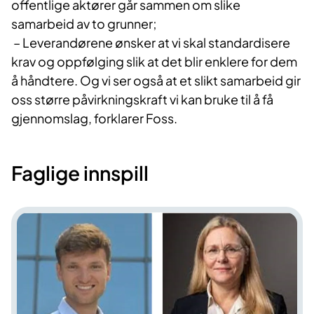
offentlige aktører går sammen om slike
samarbeid av to grunner;
– Leverandørene ønsker at vi skal standardisere
krav og oppfølging slik at det blir enklere for dem
å håndtere. Og vi ser også at et slikt samarbeid gir
oss større påvirkningskraft vi kan bruke til å få
gjennomslag, forklarer Foss.
Faglige innspill