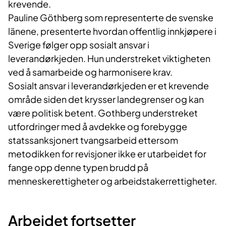
krevende.
Pauline Göthberg som representerte de svenske
länene, presenterte hvordan offentlig innkjøpere i
Sverige følger opp sosialt ansvar i
leverandørkjeden. Hun understreket viktigheten
ved å samarbeide og harmonisere krav.
Sosialt ansvar i leverandørkjeden er et krevende
område siden det krysser landegrenser og kan
være politisk betent. Gothberg understreket
utfordringer med å avdekke og forebygge
statssanksjonert tvangsarbeid ettersom
metodikken for revisjoner ikke er utarbeidet for
fange opp denne typen brudd på
menneskerettigheter og arbeidstakerrettigheter.
Arbeidet fortsetter