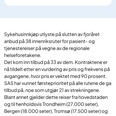
Sykehusinnkjøp utlyste på slutten av fjoråret
anbud på 38 innenriksruter for pasient- og
tjenestereiser på vegne av de regionale
helseforetakene.
Det kom inn tilbud på 33 av dem. Kontraktene er
nå tildelt etter en vurdering av pris og frekvens på
avgangene, hvor pris er vektet med 90 prosent.
SAS har vunnet førsteprioritet på alle rutene de ga
tilbud på, noe som utgjør 21 av strekningene.
Blant annet gjelder dette reiser fra hovedstaden
og til henholdsvis Trondheim (27.000 seter),
Bergen (18.000 seter), Tromsø (17.500 seter) og