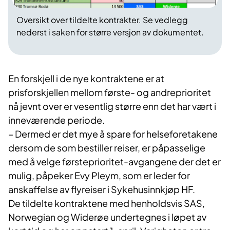
Oversikt over tildelte kontrakter. Se vedlegg
nederst i saken for større versjon av dokumentet.
En forskjell i de nye kontraktene er at
prisforskjellen mellom første- og andreprioritet
nå jevnt over er vesentlig større enn det har vært i
inneværende periode.
– Dermed er det mye å spare for helseforetakene
dersom de som bestiller reiser, er påpasselige
med å velge førsteprioritet-avgangene der det er
mulig, påpeker Evy Pleym, som er leder for
anskaffelse av flyreiser i Sykehusinnkjøp HF.
De tildelte kontraktene med henholdsvis SAS,
Norwegian og Widerøe undertegnes i løpet av