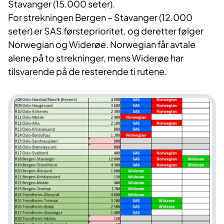
Stavanger (15.000 seter).
For strekningen Bergen – Stavanger (12.000
seter) er SAS førsteprioritet, og deretter følger
Norwegian og Widerøe. Norwegian får avtale
alene på to strekninger, mens Widerøe har
tilsvarende på de resterende ti rutene.