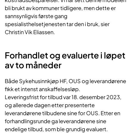
bli brukt av kommuner tidligere, men dette er
sannsynligvis første gang
spesialisthelsetjenesten tar den i bruk, sier
Christin Vik Eliassen.
Forhandlet og evaluerte i løpet
av to måneder
Både Sykehusinnkjøp HF, OUS og leverandørene
fikk et intenst anskaffelsesløp.
Leveringsfrist for tilbud var 18. desember 2023,
og allerede dagen etter presenterte
leverandørene tilbudene sine for OUS. Etter en
forhandlingsrunde ga leverandørene sine
endelige tilbud, som ble grundig evaluert.