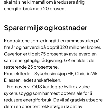
skal nå sine klimamål om å redusere årlig
energiforbruk med 20 prosent.
Sparer miljø og kostnader
Kontraktene som er inngått er rammeavtaler på
fire år og har verdi på opptil 320 millioner kroner.
Caverion er tildelt 75 prosent av avtaleverdien
samt energifaglig rådgivning. GK er tildelt de
resterende 25 prosentene.
Prosjektleder i Sykehusinnkjøp HF, Christin Vik
Eliassen, ledet anskaffelsen.
– Fremover vil OUS kartlegge hvilke av sine
sykehusbygg som har mest potensiale for å
redusere energiforbruk. De vil så gradvis utbedre
dem i en prioritert rekkefølge i løpet av