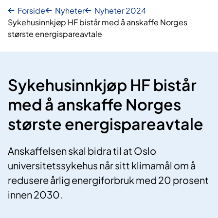
Forside
Nyheter
Nyheter 2024
Sykehusinnkjøp HF bistår med å anskaffe Norges
største energispareavtale
Sykehusinnkjøp HF bistår
med å anskaffe Norges
største energispareavtale
Anskaffelsen skal bidra til at Oslo
universitetssykehus når sitt klimamål om å
redusere årlig energiforbruk med 20 prosent
innen 2030.