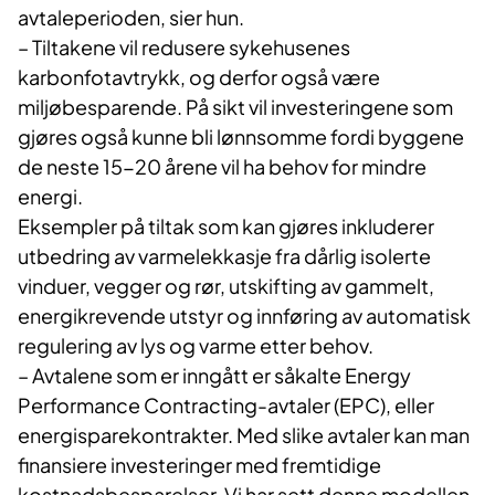
avtaleperioden, sier hun.
– Tiltakene vil redusere sykehusenes
karbonfotavtrykk, og derfor også være
miljøbesparende. På sikt vil investeringene som
gjøres også kunne bli lønnsomme fordi byggene
de neste 15-20 årene vil ha behov for mindre
energi.
Eksempler på tiltak som kan gjøres inkluderer
utbedring av varmelekkasje fra dårlig isolerte
vinduer, vegger og rør, utskifting av gammelt,
energikrevende utstyr og innføring av automatisk
regulering av lys og varme etter behov.
– Avtalene som er inngått er såkalte Energy
Performance Contracting-avtaler (EPC), eller
energisparekontrakter. Med slike avtaler kan man
finansiere investeringer med fremtidige
kostnadsbesparelser. Vi har sett denne modellen