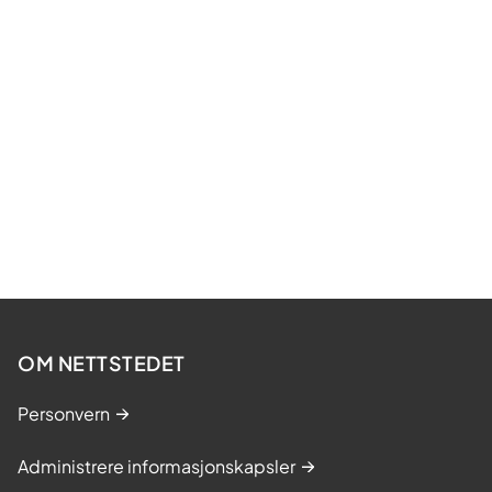
OM NETTSTEDET
Personvern
Administrere informasjonskapsler