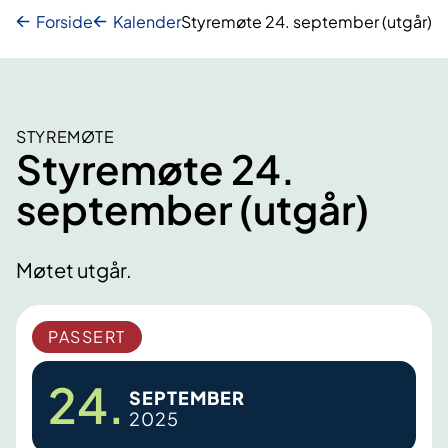
Forside
Kalender
Styremøte 24. september (utgår)
STYREMØTE
Styremøte 24.
september (utgår)
Møtet utgår.
PASSERT
24.
SEPTEMBER
2025