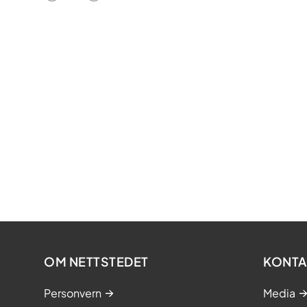
OM NETTSTEDET
KONTA
Personvern
Media