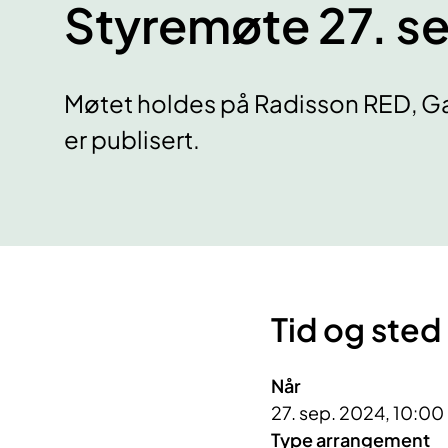
Styremøte 27. 
Møtet holdes på Radisson RED, 
er publisert.
Tid og sted
Når
27. sep. 2024, 10:00
Type arrangement