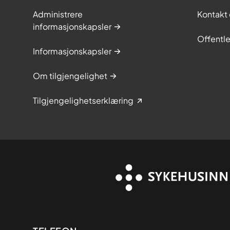
Administrere
Kontakt 
informasjonskapsler
Offentle
Informasjonskapsler
Om tilgjengelighet
Tilgjengelighetserklæring