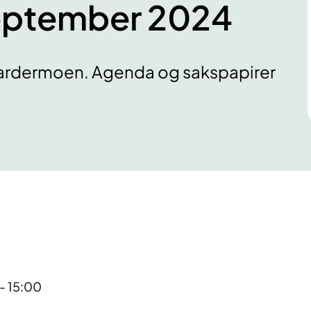
september 2024
Gardermoen. Agenda og sakspapirer
 - 15:00