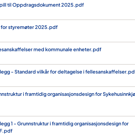
pill til Oppdragsdokument 2025.pdf
 for styremøter 2025.pdf
esanskaffelser med kommunale enheter.pdf
gg - Standard vilkår for deltagelse i fellesanskaffelser.pd
struktur i framtidig organisasjonsdesign for Sykehusinnkj
gg 1 - Grunnstruktur i framtidig organisasjonsdesign for
F.pdf