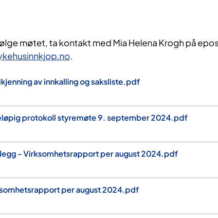
ølge møtet, ta kontakt med Mia Helena Krogh på epos
ykehusinnkjop.no
.
enning av innkalling og saksliste.pdf
løpig protokoll styremøte 9. september 2024.pdf
egg - Virksomhetsrapport per august 2024.pdf
somhetsrapport per august 2024.pdf