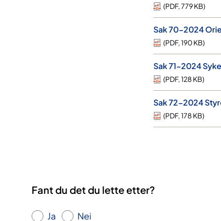
(
PDF
,
779 KB
)
Sak 70-2024 Orien
(
PDF
,
190 KB
)
Sak 71-2024 Syke
(
PDF
,
128 KB
)
Sak 72-2024 Styr
(
PDF
,
178 KB
)
Fant du det du lette etter?
Ja
Nei