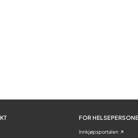
KT
FOR HELSEPERSONE
Innkjøpsportalen