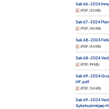
Sak 66-2024 Inns
(
PDF
,
123 KB
)
Sak 67-2024 Plan
(
PDF
,
145 KB
)
Sak 68-2024 Fell
(
PDF
,
154 KB
)
Sak 68-2024 Vedle
(
PDF
,
99 KB
)
Sak 69-2024 Grunn
HF.pdf
(
PDF
,
134 KB
)
Sak 69-2024 Vedle
Sykehusinnkjøp H