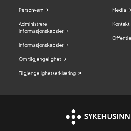
Personvern
Media
Administrere
Kontakt 
informasjonskapsler
Offentle
Informasjonskapsler
Om tilgjengelighet
Tilgjengelighetserklæring