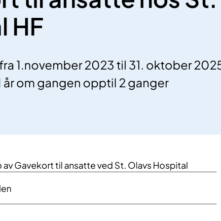
l HF
 fra 1.november 2023 til 31. oktober 202
 år om gangen opptil 2 ganger
 av Gavekort til ansatte ved St. Olavs Hospital
len