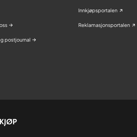
Innkjøpsportalen
oss
Reklamasjonsportalen
g postjournal