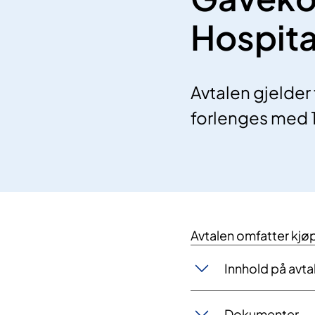
Hospita
Avtalen gjelder
forlenges med 1
Avtalen omfatter kjøp
Innhold på avta
Dokumenter