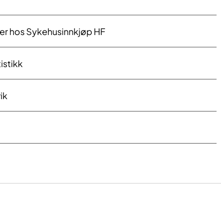
er hos Sykehusinnkjøp HF
istikk
ik