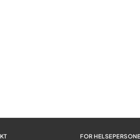
KT
FOR HELSEPERSONE