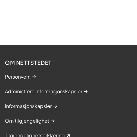
OM NETTSTEDET
Personvern
Administrere informasjonskapsler
Informasjonskapsler
Om tilgjengelighet
Tilgjengelighetserklæring