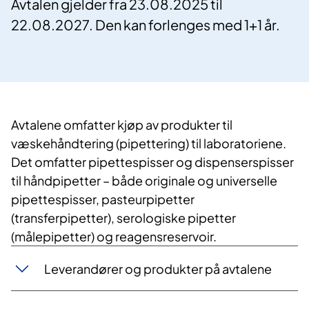
Avtalen gjelder fra 23.08.2025 til
22.08.2027. Den kan forlenges med 1+1 år.
Avtalene omfatter kjøp av produkter til
væskehåndtering (pipettering) til laboratoriene.
Det omfatter pipettespisser og dispenserspisser
til håndpipetter – både originale og universelle
pipettespisser, pasteurpipetter
(transferpipetter), serologiske pipetter
(målepipetter) og reagensreservoir.
Leverandører og produkter på avtalene