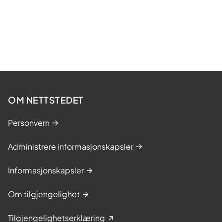
OM NETTSTEDET
Personvern
Administrere informasjonskapsler
Informasjonskapsler
Om tilgjengelighet
Tilgjengelighetserklæring