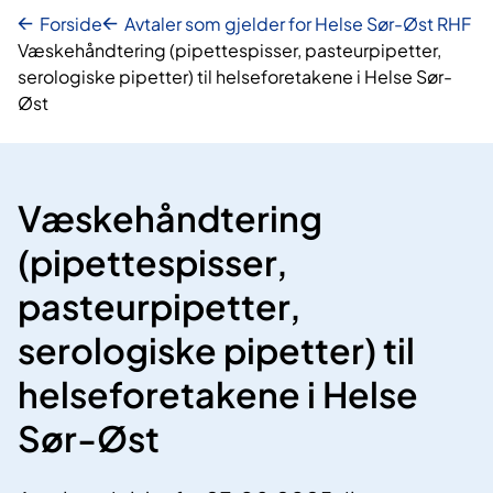
Forside
Avtaler som gjelder for Helse Sør-Øst RHF
Væskehåndtering (pipettespisser, pasteurpipetter,
serologiske pipetter) til helseforetakene i Helse Sør-
Øst
Væskehåndtering
(pipettespisser,
pasteurpipetter,
serologiske pipetter) til
helseforetakene i Helse
Sør-Øst