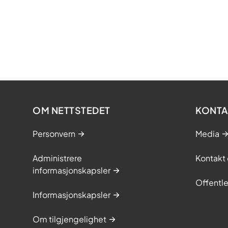
OM NETTSTEDET
KONTA
Personvern
Media
Administrere
Kontakt 
informasjonskapsler
Offentle
Informasjonskapsler
Om tilgjengelighet