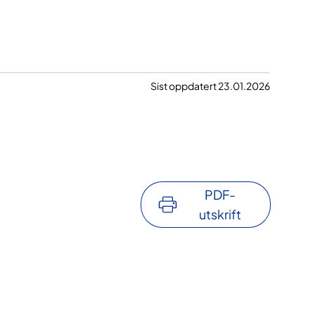
Sist oppdatert 23.01.2026
PDF-
utskrift