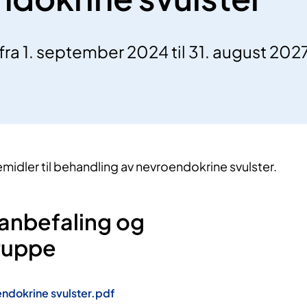
fra 1. september 2024 til 31. august 202
midler til behandling av nevroendokrine svulster.
 anbefaling og
gruppe
ndokrine svulster.pdf