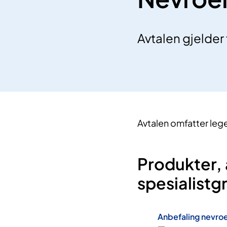
Avtalen gjelder 
Avtalen omfatter lege
Produkter,
spesialist
Anbefaling nevroe