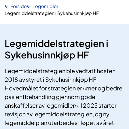
Forside
Legemidler
Legemiddelstrategien i Sykehusinnkjøp HF
Legemiddelstrategien i
Sykehusinnkjøp HF
Legemiddelstrategien ble vedtatt høsten
2018 av styret i Sykehusinnkjøp HF.
Hovedmålet for strategien er «mer og bedre
pasientbehandling gjennom gode
anskaffelser av legemidler». I 2025 starter
revisjon av legemiddelstrategien, og ny
legemiddelplan utarbeides i løpet av året.