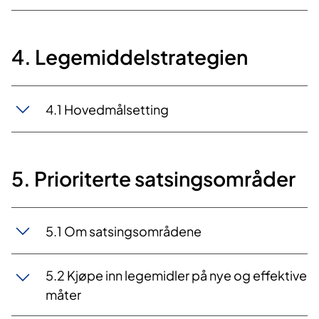
4. Legemiddelstrategien
4.1 Hovedmålsetting
5. Prioriterte satsingsområder
5.1 Om satsingsområdene
5.2 Kjøpe inn legemidler på nye og effektive
måter