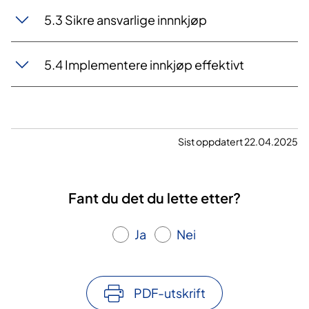
5.3 Sikre ansvarlige innnkjøp
5.4 Implementere innkjøp effektivt
Sist oppdatert 22.04.2025
Fant du det du lette etter?
Ja
Nei
PDF-utskrift