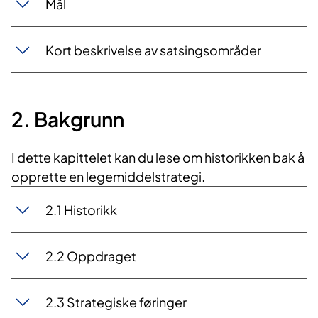
Mål
Kort beskrivelse av satsingsområder
2. Bakgrunn
I dette kapittelet kan du lese om historikken bak å
opprette en legemiddelstrategi.
2.1 Historikk
2.2 Oppdraget
2.3 Strategiske føringer