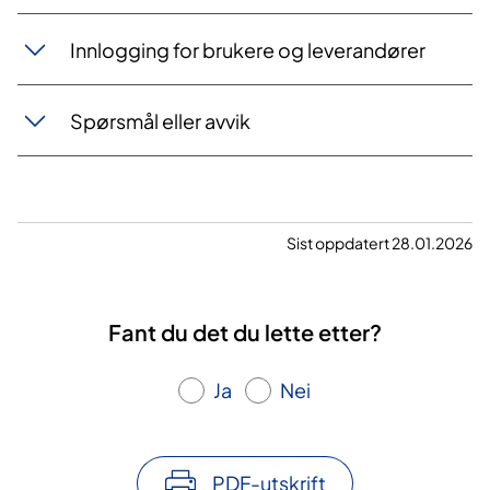
Innlogging for brukere og leverandører
Spørsmål eller avvik
Sist oppdatert 28.01.2026
Fant du det du lette etter?
Ja
Nei
PDF-utskrift