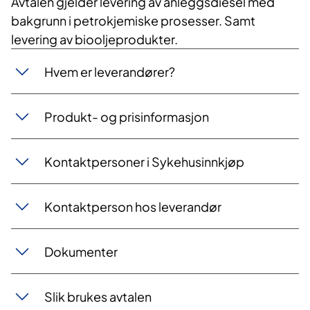
Avtalen gjelder leverin
g
av anleggsdiesel med
bakgrunn i petrokjemiske prosesser. Samt
levering av biooljeprodukter.
Hvem er leverandører?
Produkt- og prisinformasjon
Kontaktpersoner i Sykehusinnkjøp
Kontaktperson hos leverandør
Dokumenter
Slik brukes avtalen