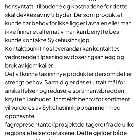
hensyntatt i tilbudene og kostnadene for dette
skal dekkes av ny tilbyder. Dersom produktet
kunde har behov for ikke ligger i avtalen eller man
ikke finner et alternativ man kan benytte bes
kunde kontakte Sykehusinnkjøp.
Kontaktpunkt hos leverandør kan kontaktes
vedrørende tilpasning av doseringsanlegg og
bruk av kjemikalier.
Det vil kunne tas inn nye produkter dersom det er
strengt behov. Samtidig er det et uttalt mål for
anskaffelsen og redusere sortimentsbredden
knytte til anbudet. Innmeldt behov for sortiment
vil vurderes av Sykehusinnkjøp sammen med
oppnevnte
fagrepresentanter(prosjektdeltagere) fra de ulike
regionale helseforetakene. Dette gjelder både