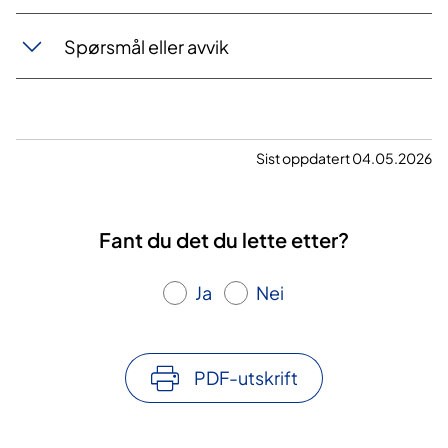
Spørsmål eller avvik
Sist oppdatert 04.05.2026
Fant du det du lette etter?
Ja
Nei
PDF-utskrift