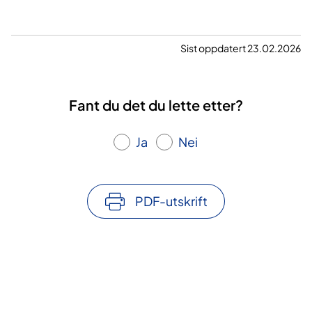
Sist oppdatert 23.02.2026
Fant du det du lette etter?
Ja
Nei
PDF-utskrift