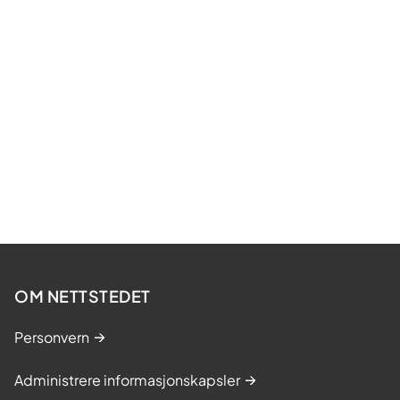
OM NETTSTEDET
Personvern
Administrere informasjonskapsler