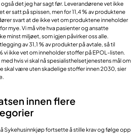
også det jeg har sagt før. Leverandørene vet ikke
Det er satt på spissen, men for 11,4 % av produktene
dører svart at de ikke vet om produktene inneholder
for mye. Vi må vite hva pasienter og ansatte
e minst miljøet, som igjen påvirker oss alle.
rtlegging av 31,1 % av produkter på avtale, så til
 vi ikke vet om inneholder stoffer på EPOL-listen.
 med hvis vi skal nå spesialisthelsetjenestens mål om
 skal være uten skadelige stoffer innen 2030, sier
e.
atsen innen flere
egorier
 må Sykehusinnkjøp fortsette å stille krav og følge opp