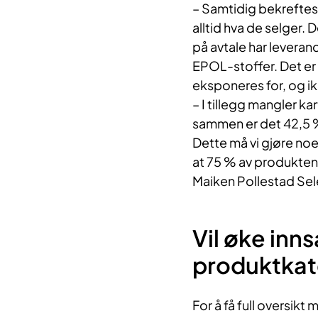
– Samtidig bekreftes 
alltid hva de selger. 
på avtale har leveran
EPOL-stoffer. Det er 
eksponeres for, og ikk
– I tillegg mangler ka
sammen er det 42,5 %
Dette må vi gjøre noe
at 75 % av produktene
Maiken Pollestad Sel
Vil øke inns
produktkat
For å få full oversikt