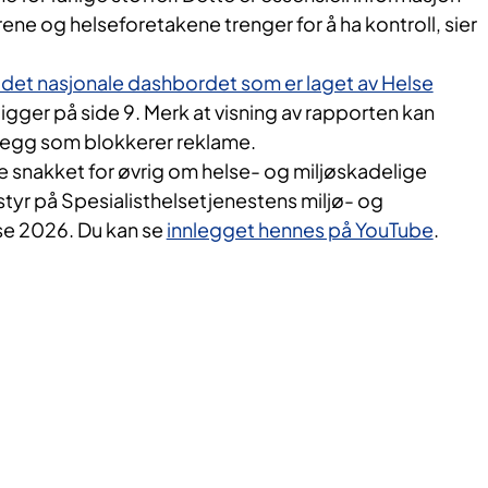
e og helseforetakene trenger for å ha kontroll, sier
i det nasjonale dashbordet som er laget av Helse
igger på side 9. Merk at visning av rapporten kan
llegg som blokkerer reklame.
e snakket for øvrig om helse- og miljøskadelige
tstyr på Spesialisthelsetjenestens miljø- og
e 2026. Du kan se
innlegget hennes på YouTube
.