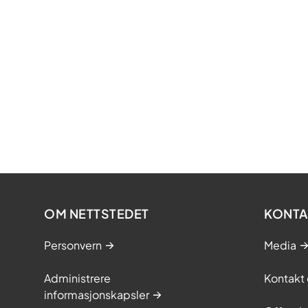
OM NETTSTEDET
KONTA
Personvern
Media
Administrere
Kontakt 
informasjonskapsler