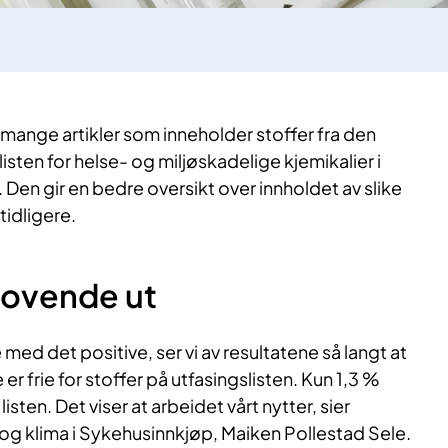
mange artikler som inneholder stoffer fra den
isten for helse- og miljøskadelige kjemikalier i
). Den gir en bedre oversikt over innholdet av slike
 tidligere.
 lovende ut
 med det positive, ser vi av resultatene så langt at
r frie for stoffer på utfasingslisten. Kun 1,3 %
isten. Det viser at arbeidet vårt nytter, sier
 og klima i Sykehusinnkjøp, Maiken Pollestad Sele.