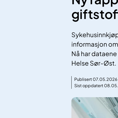
giftsto
Sykehusinnkjøp H
informasjon om 
Nå har dataene s
Helse Sør-Øst.
Publisert 07.05.2026
Sist oppdatert 08.0