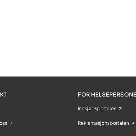
KT
FOR HELSEPERSONE
Innkjøpsportalen
oss
Reklamasjonsportalen