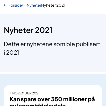
Forside
Nyheter
Nyheter 2021
Nyheter 2021
Dette er nyhetene som ble publisert
i 2021.
1. NOVEMBER 2021
Kan spare over 350 millioner på
ny legemiddelavtale