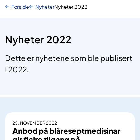
Forside
Nyheter
Nyheter 2022
Nyheter 2022
Dette er nyhetene som ble publisert
i 2022.
25. NOVEMBER 2022
Anbod på blåreseptmedisinar
gir fleire tilgang på