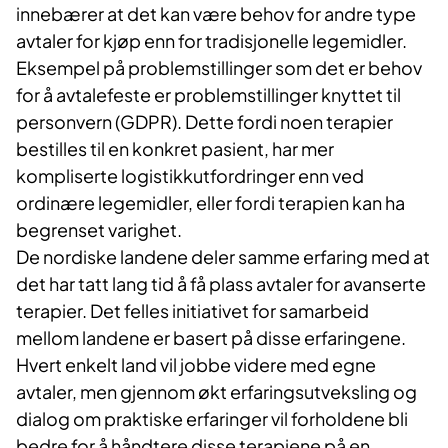
innebærer at det kan være behov for andre type
avtaler for kjøp enn for tradisjonelle legemidler.
Eksempel på problemstillinger som det er behov
for å avtalefeste er problemstillinger knyttet til
personvern (GDPR). Dette fordi noen terapier
bestilles til en konkret pasient, har mer
kompliserte logistikkutfordringer enn ved
ordinære legemidler, eller fordi terapien kan ha
begrenset varighet.
De nordiske landene deler samme erfaring med at
det har tatt lang tid å få plass avtaler for avanserte
terapier. Det felles initiativet for samarbeid
mellom landene er basert på disse erfaringene.
Hvert enkelt land vil jobbe videre med egne
avtaler, men gjennom økt erfaringsutveksling og
dialog om praktiske erfaringer vil forholdene bli
bedre for å håndtere disse terapiene på en