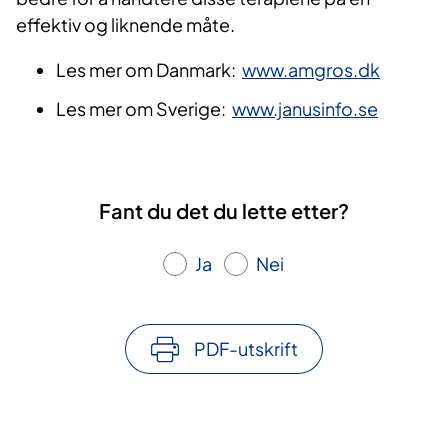
effektiv og liknende måte.
​Les mer om Danmark:
www.amgros.dk
Les mer om Sverige:
www.janusinfo.se
Fant du det du lette etter?
Ja
Nei
PDF-utskrift