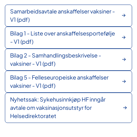
Samarbeidsavtale anskaffelser vaksiner -
V1 (pdf)
Bilag 1 - Liste over anskaffelsesportefølje
- V1 (pdf)
Bilag 2 - Samhandlingsbeskrivelse -
vaksiner - V1 (pdf)
Bilag 5 - Felleseuropeiske anskaffelser
vaksiner - V1 (pdf)
Nyhetssak: Sykehusinnkjøp HF inngår
avtale om vaksinasjonsutstyr for
Helsedirektoratet