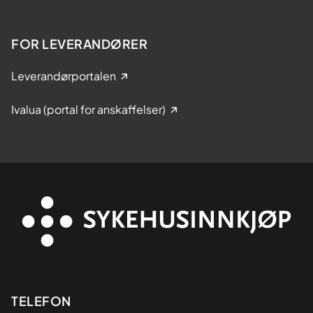
FOR LEVERANDØRER
Leverandørportalen
Ivalua (portal for anskaffelser)
Kontaktinformasjon
TELEFON