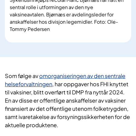
sentral rolle i utformingen av den nye
vaksineavtalen. Bjørnæs er avdelingsleder for
anskaffelser hos divisjon legemidler. Foto: Ole-
Tommy Pedersen
Som følge av
omorganiseringen av den sentrale
helseforvaltningen
, har oppgaver hos FHI knyttet
til vaksiner, blitt overført til DMP fra nyttår 2024.
En av disse er offentlige anskaffelser av vaksiner
finansiert av det offentlige utenom folketrygden,
samt ivaretakelse av forsyningssikkerheten for de
aktuelle produktene.