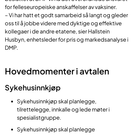
for felleseuropeiske anskaffelser av vaksiner.
– Vi har hatt et godt samarbeid så langt og gleder
oss til å jobbe videre med dyktige og effektive
kollegaer i de andre etatene, sier Hallstein
Husbyn, enhetsleder for pris og markedsanalyse i
DMP.
Hovedmomenter i avtalen
Sykehusinnkjøp
Sykehusinnkjøp skal planlegge,
tilrettelegge, innkalle og lede møter i
spesialistgruppe.
Sykehusinnkjøp skal planlegge