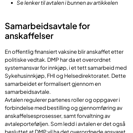
Se lenker til avtalen i bunnen av artikkelen
Samarbeidsavtale for
anskaffelser
En offentlig finansiert vaksine blir anskaffet etter
politiske vedtak. DMP har da et overordnet
systemansvar for innkjøp, i et tett samarbeid med
Sykehusinnkjøp, FHI og Helsedirektoratet. Dette
samarbeidet er formalisert gjennom en
samarbeidsavtale.
Avtalen regulerer partenes roller og oppgaver i
forbindelse med bestilling og gjennomføring av
anskaffelsesprosesser, samt forvaltning av
avtaleporteføljen. Som ledd i avtalen er det også
besluttet at DMP vil ha det overordnede ansvaret