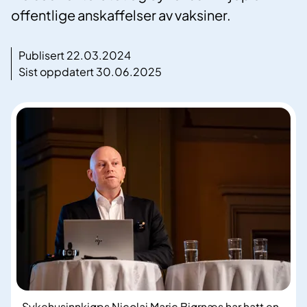
offentlige anskaffelser av vaksiner.
Publisert 22.03.2024
Sist oppdatert 30.06.2025
Sykehusinnkjøps Nicolai Maric Bjørnæs har hatt en