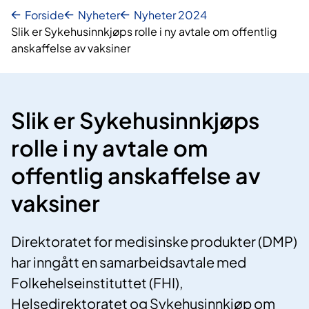
Forside
Nyheter
Nyheter 2024
Slik er Sykehusinnkjøps rolle i ny avtale om offentlig
anskaffelse av vaksiner
Slik er Sykehusinnkjøps
rolle i ny avtale om
offentlig anskaffelse av
vaksiner
Direktoratet for medisinske produkter (DMP)
har inngått en samarbeidsavtale med
Folkehelseinstituttet (FHI),
Helsedirektoratet og Sykehusinnkjøp om