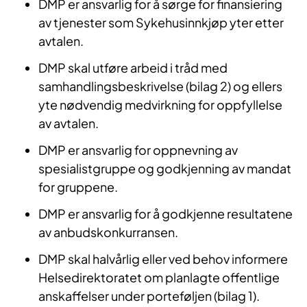
DMP er ansvarlig for å sørge for finansiering
av tjenester som Sykehusinnkjøp yter etter
avtalen.
DMP skal utføre arbeid i tråd med
samhandlingsbeskrivelse (bilag 2) og ellers
yte nødvendig medvirkning for oppfyllelse
av avtalen.
DMP er ansvarlig for oppnevning av
spesialistgruppe og godkjenning av mandat
for gruppene.
DMP er ansvarlig for å godkjenne resultatene
av anbudskonkurransen.
DMP skal halvårlig eller ved behov informere
Helsedirektoratet om planlagte offentlige
anskaffelser under porteføljen (bilag 1).