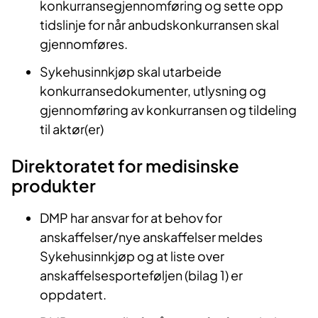
konkurransegjennomføring og sette opp
tidslinje for når anbudskonkurransen skal
gjennomføres.
Sykehusinnkjøp skal utarbeide
konkurransedokumenter, utlysning og
gjennomføring av konkurransen og tildeling
til aktør(er)
Direktoratet for medisinske
produkter
DMP har ansvar for at behov for
anskaffelser/nye anskaffelser meldes
Sykehusinnkjøp og at liste over
anskaffelsesporteføljen (bilag 1) er
oppdatert.