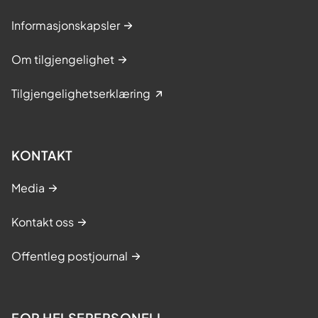
Informasjonskapsler
Om tilgjengelighet
Tilgjengelighetserklæring
KONTAKT
Media
Kontakt oss
Offentleg postjournal
FOR HELSEPERSONELL