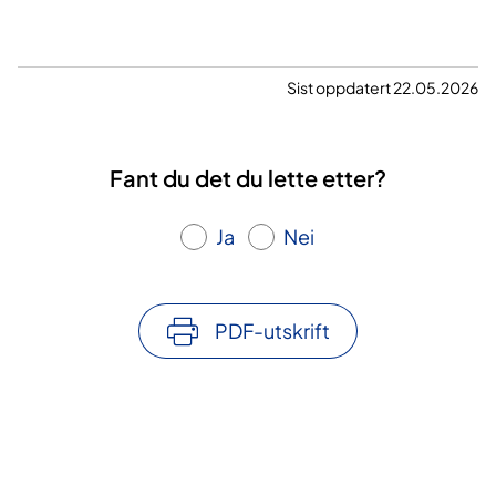
Sist oppdatert 22.05.2026
Fant du det du lette etter?
Ja
Nei
PDF-utskrift