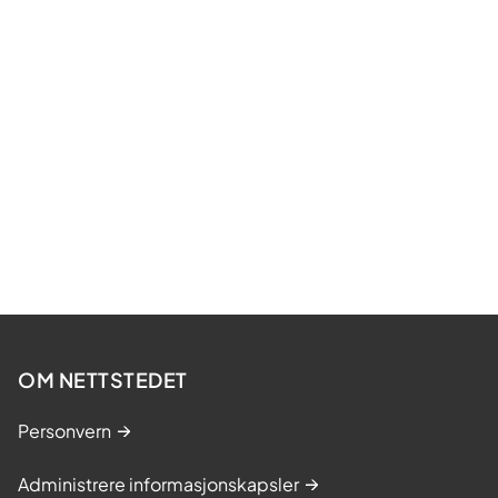
OM NETTSTEDET
Personvern
Administrere informasjonskapsler