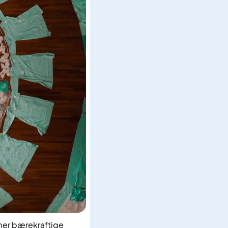
r mer bærekraftige