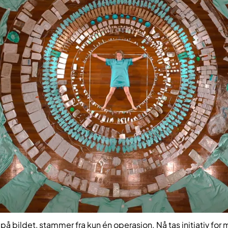
 på bildet, stammer fra kun én operasjon. Nå tas initiativ fo