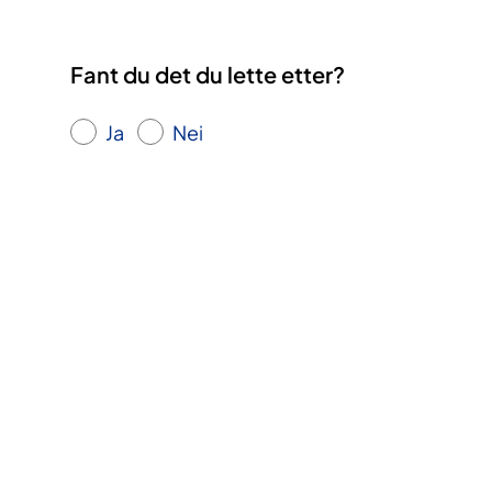
Fant du det du lette etter?
Ja
Nei