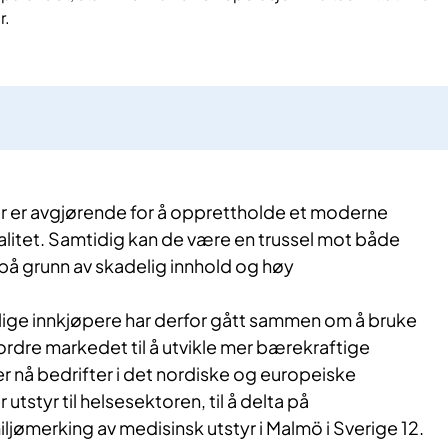
r.
 er avgjørende for å opprettholde et moderne
alitet. Samtidig kan de være en trussel mot både
 på grunn av skadelig innhold og høy
lige innkjøpere har derfor gått sammen om å bruke
tfordre markedet til å utvikle mer bærekraftige
er nå bedrifter i det nordiske og europeiske
tstyr til helsesektoren, til å delta på
jømerking av medisinsk utstyr i Malmö i Sverige 12.