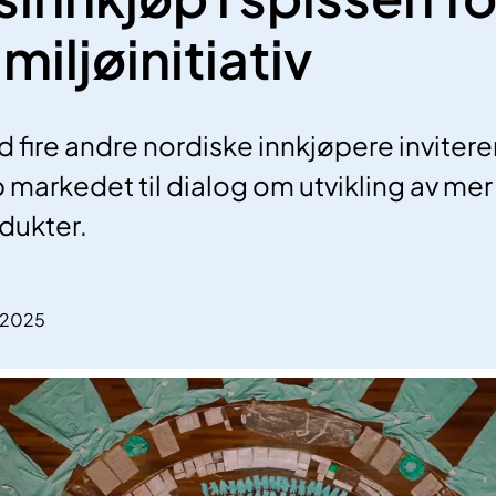
miljøinitiativ
 fire andre nordiske innkjøpere invitere
markedet til dialog om utvikling av me
dukter.
.2025