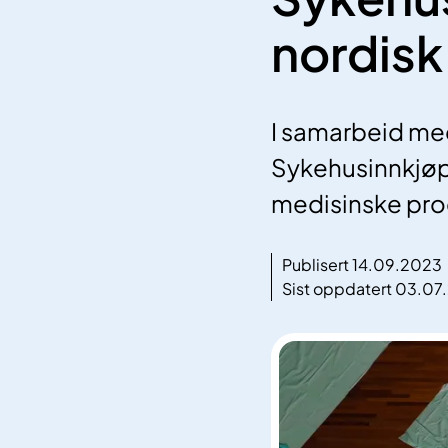
nordisk 
I samarbeid med
Sykehusinnkjøp 
medisinske pro
Publisert 14.09.2023
Sist oppdatert 03.07