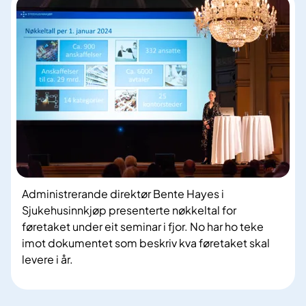
Administrerande direktør Bente Hayes i
Sjukehusinnkjøp presenterte nøkkeltal for
føretaket under eit seminar i fjor. No har ho teke
imot dokumentet som beskriv kva føretaket skal
levere i år.