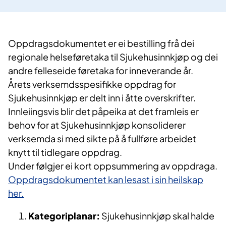
Oppdragsdokumentet er ei bestilling frå dei
regionale helseføretaka til Sjukehusinnkjøp og dei
andre felleseide føretaka for inneverande år.
Årets verksemdsspesifikke oppdrag for
Sjukehusinnkjøp er delt inn i åtte overskrifter.
Innleiingsvis blir det påpeika at det framleis er
behov for at Sjukehusinnkjøp konsoliderer
verksemda si med sikte på å fullføre arbeidet
knytt til tidlegare oppdrag.
Under følgjer ei kort oppsummering av oppdraga.
Oppdragsdokumentet kan lesast i sin heilskap
her.
Kategoriplanar:
Sjukehusinnkjøp skal halde