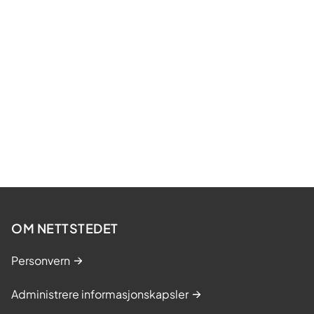
OM NETTSTEDET
Personvern
Administrere informasjonskapsler