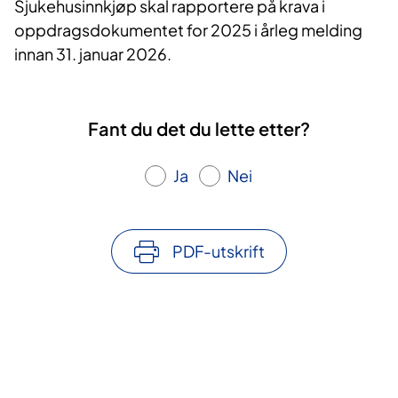
Sjukehusinnkjøp skal rapportere på krava i
oppdragsdokumentet for 2025 i årleg melding
innan 31. januar 2026.
Fant du det du lette etter?
Ja
Nei
PDF-utskrift