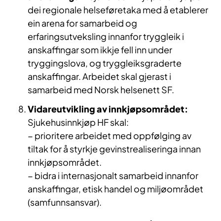
dei regionale helseføretaka med å etablerer
ein arena for samarbeid og
erfaringsutveksling innanfor tryggleik i
anskaffingar som ikkje fell inn under
tryggingslova, og tryggleiksgraderte
anskaffingar. Arbeidet skal gjerast i
samarbeid med Norsk helsenett SF.
Vidareutvikling av innkjøpsområdet:
Sjukehusinnkjøp HF skal:
− prioritere arbeidet med oppfølging av
tiltak for å styrkje gevinstrealiseringa innan
innkjøpsområdet.
− bidra i internasjonalt samarbeid innanfor
anskaffingar, etisk handel og miljøområdet
(samfunnsansvar).