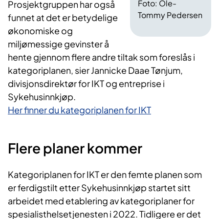
Foto: Ole-
Prosjektgruppen har også
Tommy Pedersen
funnet at det er betydelige
økonomiske og
miljømessige gevinster å
hente gjennom flere andre tiltak som foreslås i
kategoriplanen, sier Jannicke Daae Tønjum,
divisjonsdirektør for IKT og entreprise i
Sykehusinnkjøp.
Her finner du kategoriplanen for IKT
Flere planer kommer
Kategoriplanen for IKT er den femte planen som
er ferdigstilt etter Sykehusinnkjøp startet sitt
arbeidet med etablering av kategoriplaner for
spesialisthelsetjenesten i 2022. Tidligere er det