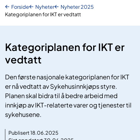
Forside
Nyheter
Nyheter 2025
Kategoriplanen for IKT er vedtatt
Kategoriplanen for IKT er
vedtatt
Den første nasjonale kategoriplanen for IKT
er nå vedtatt av Sykehusinnkjøps styre.
Planen skal bidra til å bedre arbeid med
innkjøp av IKT-relaterte varer og tjenester til
sykehusene.
Publisert 18.06.2025