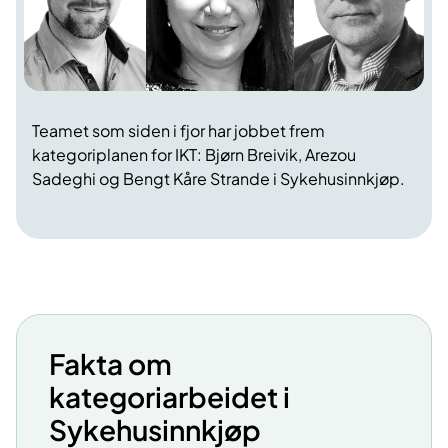
Teamet som siden i fjor har jobbet frem
kategoriplanen for IKT: Bjørn Breivik, Arezou
Sadeghi og Bengt Kåre Strande i Sykehusinnkjøp.
Fakta om
kategoriarbeidet i
Sykehusinnkjøp