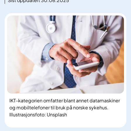
Sist oppdatert 30.06.2025
IKT-kategorien omfatter blant annet datamaskiner
og mobiltelefoner til bruk på norske sykehus.
Illustrasjonsfoto: Unsplash