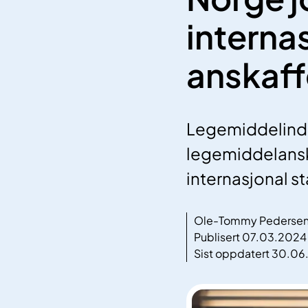
internas
anskaff
Legemiddelindus
legemiddelanska
internasjonal st
Ole-Tommy Pederse
Publisert 07.03.2024
Sist oppdatert 30.0